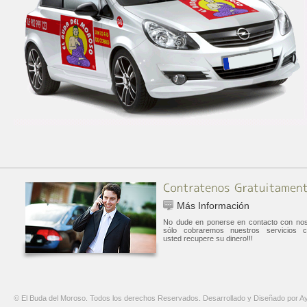
Más Información
No dude en ponerse en contacto con nos
sólo cobraremos nuestros servicios 
usted recupere su dinero!!!
© El Buda del Moroso. Todos los derechos Reservados. Desarrollado y Diseñado por Ay